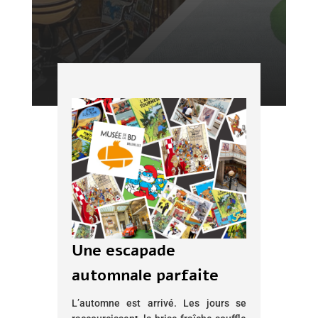
Une escapade
automnale parfaite
L’automne est arrivé. Les jours se