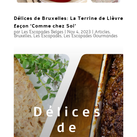
Délices de Bruxelles: La Terrine de Lièvre
façon ‘Comme chez Soi’
par
Les Escapades Belges
|
Nov 4, 2023
|
Articles
,
Bruxelles
,
Les Escapades
,
Les Escapades Gourmandes
Délices
de