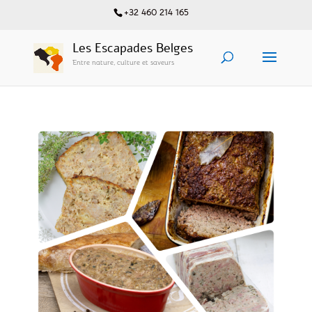
+32 460 214 165
Les Escapades Belges
Entre nature, culture et saveurs