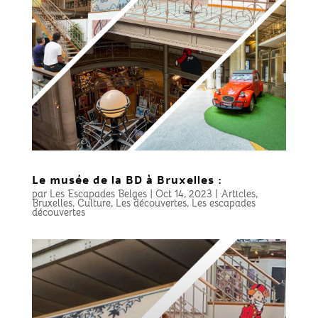
Le musée de la BD à Bruxelles :
par
Les Escapades Belges
|
Oct 14, 2023
|
Articles
,
Bruxelles
,
Culture
,
Les découvertes
,
Les escapades
découvertes