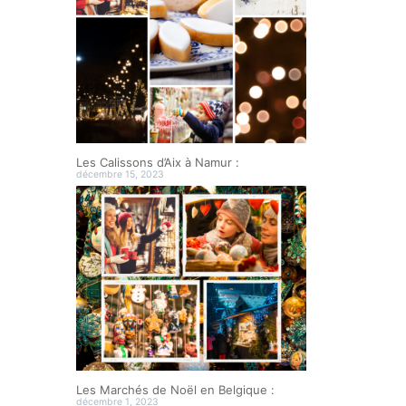
Les Calissons d’Aix à Namur :
décembre 15, 2023
Les Marchés de Noël en Belgique :
décembre 1, 2023