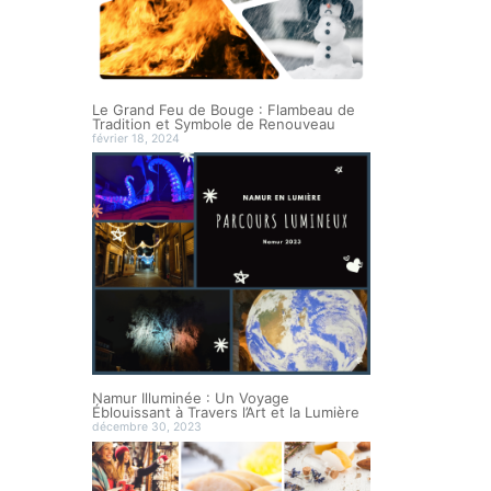
Le Grand Feu de Bouge : Flambeau de
Tradition et Symbole de Renouveau
février 18, 2024
Namur Illuminée : Un Voyage
Éblouissant à Travers l’Art et la Lumière
décembre 30, 2023