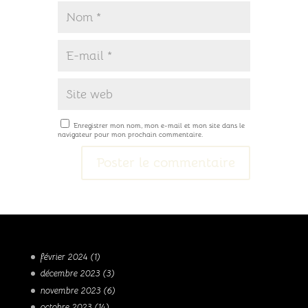
Enregistrer mon nom, mon e-mail et mon site dans le
navigateur pour mon prochain commentaire.
février 2024
(1)
décembre 2023
(3)
novembre 2023
(6)
octobre 2023
(14)