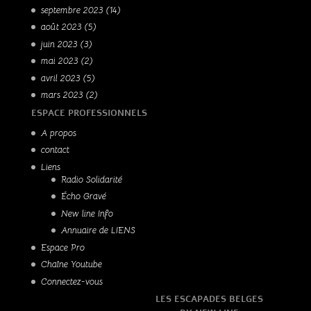
septembre 2023
(14)
août 2023
(5)
juin 2023
(3)
mai 2023
(2)
avril 2023
(5)
mars 2023
(2)
ESPACE PROFESSIONNELS
A propos
contact
Liens
Radio Solidarité
Écho Gravé
New line Info
Annuaire de LIENS
Espace Pro
Chaîne Youtube
Connectez-vous
LES ESCAPADES BELGES