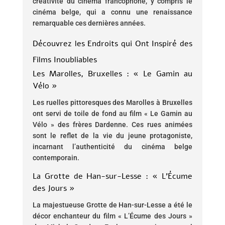
créativité du cinéma francophone, y compris le
cinéma belge, qui a connu une renaissance
remarquable ces dernières années.
Découvrez les Endroits qui Ont Inspiré des
Films Inoubliables
Les Marolles, Bruxelles : « Le Gamin au
Vélo »
Les ruelles pittoresques des Marolles à Bruxelles
ont servi de toile de fond au film « Le Gamin au
Vélo » des frères Dardenne. Ces rues animées
sont le reflet de la vie du jeune protagoniste,
incarnant l’authenticité du cinéma belge
contemporain.
La Grotte de Han-sur-Lesse : « L’Écume
des Jours »
La majestueuse Grotte de Han-sur-Lesse a été le
décor enchanteur du film « L’Écume des Jours »