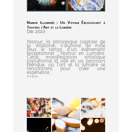
Namur Illuminée : Un Voyage Éblouissant à
Travers l’Art et la Lumière
Déc 2023
Namur, la pittoresque capitale de
la Wallonie, s'illumine de mille
feux le temps d'un événement
exceptionnel : Namur en Lumière.
Cette manifestation artistique
transforme la ville en un parcours
féérique, où l'art et la lumière se
rencontrent pour créer une
expérience...
lire plus