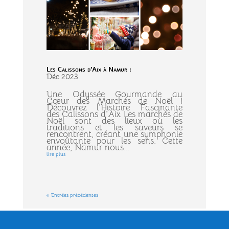
Les Calissons d’Aix à Namur :
Déc 2023
Une Odyssée Gourmande au
Cœur des Marchés de Noël !
Découvrez l'Histoire Fascinante
des Calissons d'Aix Les marchés de
Noël sont des lieux où les
traditions et les saveurs se
rencontrent, créant une symphonie
envoûtante pour les sens. Cette
année, Namur nous...
lire plus
« Entrées précédentes